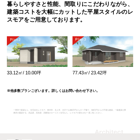
暮らしやすさと性能、間取りにこだわりながら、
建築コストを大幅にカットした平屋スタイルのレ
スモアをご用意しております。
33.12㎡/ 10.00坪
77.43㎡/ 23.42坪
※他多数プランございます。詳しくはお問い合わせ下さい。
一関市で新築なら、住宅会社レスモア。奥州市、北上市、水沢でも888万円からの一戸建て、588万円からの平屋を建築。一級建築士事
務所が建築する、高品質、高気密、高断熱のローコスト住宅なら、レスモアの家をぜひ一度ご覧ください。