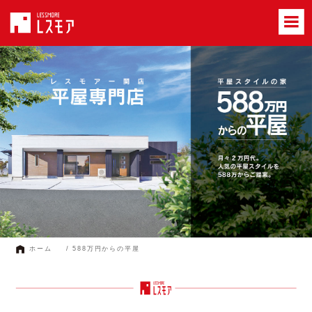
一関市で平屋スタイルの家を建てるならレスモア一関店。
ホーム
/ 588万円からの平屋