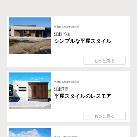
更新日 : 2026年3月27日
江刺 K様
シンプルな平屋スタイル
更新日 : 2026年3月27日
江刺T様
平屋スタイルのレスモア