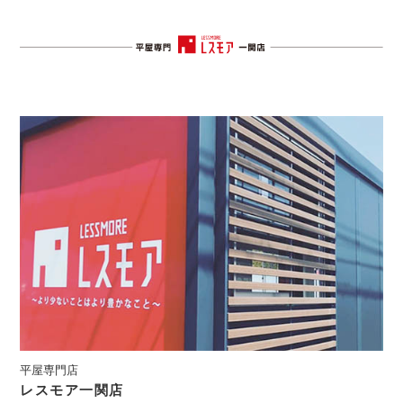
平屋専門店
レスモア一関店