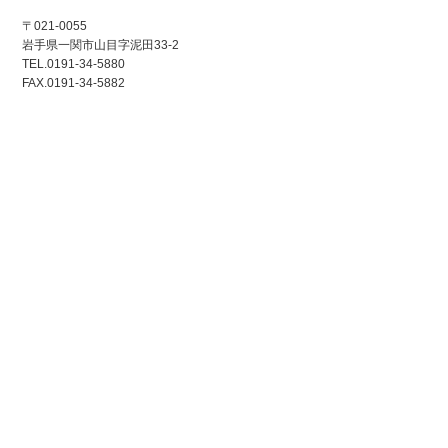
〒021-0055
岩手県一関市山目字泥田33-2
TEL.0191-34-5880
FAX.0191-34-5882